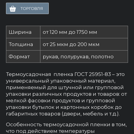
ТОРГОВЛЯ
Ширина
от 120 мм до 1750 мм
Толщина
от 25 мкм до 200 мкм
Формат
рукав, полурукав, полотно
Термоусадочная пленка ГОСТ 25951-83 – это
универсальный упаковочный материал,
применяемый для штучной или групповой
упаковки различных продуктов и товаров: от
мелкой фасовки продуктов и групповой
упаковки бутылок и картонных коробок до
габаритных товаров (двери, мебель и т.д.).
Особенность термоусадочной пленки в том,
что под действием температуры