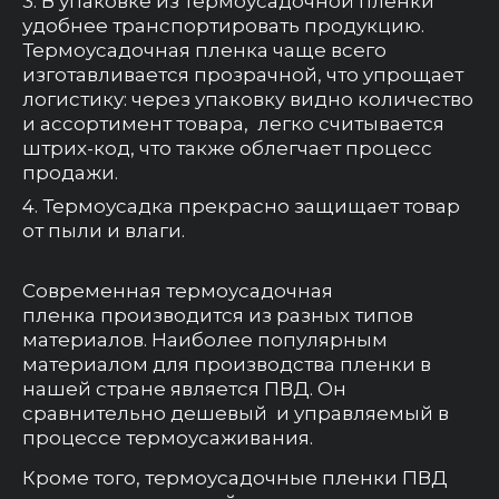
В упаковке из термоусадочной пленки
удобнее транспортировать продукцию.
Термоусадочная пленка чаще всего
изготавливается прозрачной, что упрощает
логистику: через упаковку видно количество
и ассортимент товара, легко считывается
штрих-код, что также облегчает процесс
продажи.
Термоусадка прекрасно защищает товар
от пыли и влаги.
Современная термоусадочная
пленка производится из разных типов
материалов. Наиболее популярным
материалом для производства пленки в
нашей стране является ПВД. Он
сравнительно дешевый и управляемый в
процессе термоусаживания.
Кроме того, термоусадочные пленки ПВД